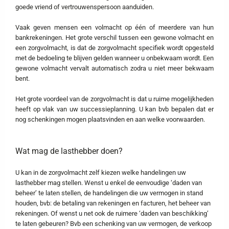
goede vriend of vertrouwenspersoon aanduiden.
Vaak geven mensen een volmacht op één of meerdere van hun
bankrekeningen. Het grote verschil tussen een gewone volmacht en
een zorgvolmacht, is dat de zorgvolmacht specifiek wordt opgesteld
met de bedoeling te blijven gelden wanneer u onbekwaam wordt. Een
gewone volmacht vervalt automatisch zodra u niet meer bekwaam
bent.
Het grote voordeel van de zorgvolmacht is dat u ruime mogelijkheden
heeft op vlak van uw successieplanning. U kan bvb bepalen dat er
nog schenkingen mogen plaatsvinden en aan welke voorwaarden.
Wat mag de lasthebber doen?
U kan in de zorgvolmacht zelf kiezen welke handelingen uw
lasthebber mag stellen. Wenst u enkel de eenvoudige ‘daden van
beheer’ te laten stellen, de handelingen die uw vermogen in stand
houden, bvb: de betaling van rekeningen en facturen, het beheer van
rekeningen. Of wenst u net ook de ruimere ‘daden van beschikking’
te laten gebeuren? Bvb een schenking van uw vermogen, de verkoop