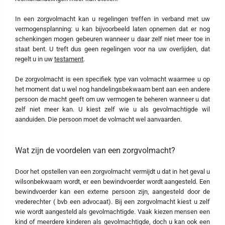
In een zorgvolmacht kan u regelingen treffen in verband met uw
vermogensplanning: u kan bijvoorbeeld laten opnemen dat er nog
schenkingen mogen gebeuren wanneer u daar zelf niet meer toe in
staat bent. U treft dus geen regelingen voor na uw overlijden, dat
regelt u in uw
testament
.
De zorgvolmacht is een specifiek type van volmacht waarmee u op
het moment dat u wel nog handelingsbekwaam bent aan een andere
persoon de macht geeft om uw vermogen te beheren wanneer u dat
zelf niet meer kan. U kiest zelf wie u als gevolmachtigde wil
aanduiden. Die persoon moet de volmacht wel aanvaarden.
Wat zijn de voordelen van een zorgvolmacht?
Door het opstellen van een zorgvolmacht vermijdt u dat in het geval u
wilsonbekwaam wordt, er een bewindvoerder wordt aangesteld. Een
bewindvoerder kan een externe persoon zijn, aangesteld door de
vrederechter ( bvb een advocaat). Bij een zorgvolmacht kiest u zelf
wie wordt aangesteld als gevolmachtigde. Vaak kiezen mensen een
kind of meerdere kinderen als gevolmachtigde, doch u kan ook een