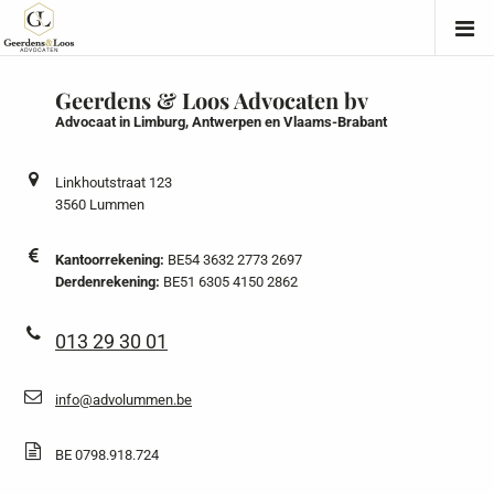
Geerdens & Loos Advocaten bv
Advocaat in Limburg, Antwerpen en Vlaams-Brabant
Linkhoutstraat 123
3560 Lummen
Kantoorrekening:
BE54 3632 2773 2697
Derdenrekening:
BE51 6305 4150 2862
013 29 30 01
info@advolummen.be
BE 0798.918.724