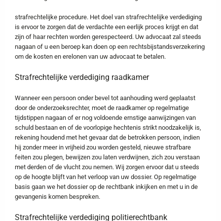
strafrechtelijke procedure. Het doel van strafrechtelijke verdediging
is ervoor te zorgen dat de verdachte een eerlijk proces krijgt en dat
zijn of haar rechten worden gerespecteerd. Uw advocaat zal steeds
nagaan of u een beroep kan doen op een rechtsbijstandsverzekering
om de kosten en erelonen van uw advocaat te betalen.
Strafrechtelijke verdediging raadkamer
Wanneer een persoon onder bevel tot aanhouding werd geplaatst
door de onderzoeksrechter, moet de raadkamer op regelmatige
tijdstippen nagaan of er nog voldoende ernstige aanwijzingen van
schuld bestaan en of de voorlopige hechtenis strikt noodzakelijk is,
rekening houdend met het gevaar dat de betrokken persoon, indien
hij zonder meer in vrijheid zou worden gesteld, nieuwe strafbare
feiten zou plegen, bewijzen zou laten verdwijnen, zich zou verstaan
met derden of de vlucht zou nemen. Wij zorgen ervoor dat u steeds
op de hoogte blijft van het verloop van uw dossier. Op regelmatige
basis gaan we het dossier op de rechtbank inkijken en met u in de
gevangenis komen bespreken.
Strafrechtelijke verdediging politierechtbank