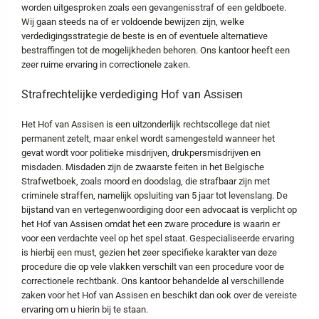
worden uitgesproken zoals een gevangenisstraf of een geldboete.
Wij gaan steeds na of er voldoende bewijzen zijn, welke
verdedigingsstrategie de beste is en of eventuele alternatieve
bestraffingen tot de mogelijkheden behoren. Ons kantoor heeft een
zeer ruime ervaring in correctionele zaken.
Strafrechtelijke verdediging Hof van Assisen
Het Hof van Assisen is een uitzonderlijk rechtscollege dat niet
permanent zetelt, maar enkel wordt samengesteld wanneer het
gevat wordt voor politieke misdrijven, drukpersmisdrijven en
misdaden. Misdaden zijn de zwaarste feiten in het Belgische
Strafwetboek, zoals moord en doodslag, die strafbaar zijn met
criminele straffen, namelijk opsluiting van 5 jaar tot levenslang. De
bijstand van en vertegenwoordiging door een advocaat is verplicht op
het Hof van Assisen omdat het een zware procedure is waarin er
voor een verdachte veel op het spel staat. Gespecialiseerde ervaring
is hierbij een must, gezien het zeer specifieke karakter van deze
procedure die op vele vlakken verschilt van een procedure voor de
correctionele rechtbank. Ons kantoor behandelde al verschillende
zaken voor het Hof van Assisen en beschikt dan ook over de vereiste
ervaring om u hierin bij te staan.