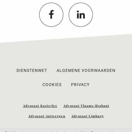
DIENSTENWET
ALGEMENE VOORWAARDEN
COOKIES
PRIVACY
Advocaat Kasterlee
Advocaat Vlaams-Brabant
Advocaat Antwerpen
Advocaat Limburg