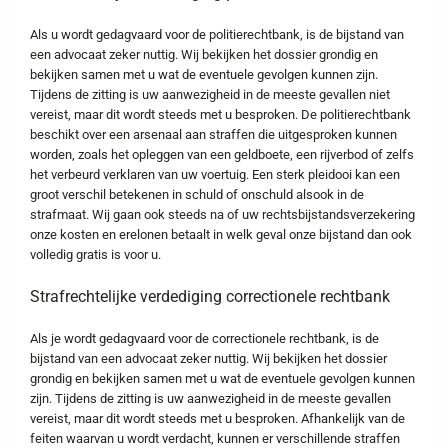
Als u wordt gedagvaard voor de politierechtbank, is de bijstand van
een advocaat zeker nuttig. Wij bekijken het dossier grondig en
bekijken samen met u wat de eventuele gevolgen kunnen zijn.
Tijdens de zitting is uw aanwezigheid in de meeste gevallen niet
vereist, maar dit wordt steeds met u besproken. De politierechtbank
beschikt over een arsenaal aan straffen die uitgesproken kunnen
worden, zoals het opleggen van een geldboete, een rijverbod of zelfs
het verbeurd verklaren van uw voertuig. Een sterk pleidooi kan een
groot verschil betekenen in schuld of onschuld alsook in de
strafmaat. Wij gaan ook steeds na of uw rechtsbijstandsverzekering
onze kosten en erelonen betaalt in welk geval onze bijstand dan ook
volledig gratis is voor u.
Strafrechtelijke verdediging correctionele rechtbank
Als je wordt gedagvaard voor de correctionele rechtbank, is de
bijstand van een advocaat zeker nuttig. Wij bekijken het dossier
grondig en bekijken samen met u wat de eventuele gevolgen kunnen
zijn. Tijdens de zitting is uw aanwezigheid in de meeste gevallen
vereist, maar dit wordt steeds met u besproken. Afhankelijk van de
feiten waarvan u wordt verdacht, kunnen er verschillende straffen